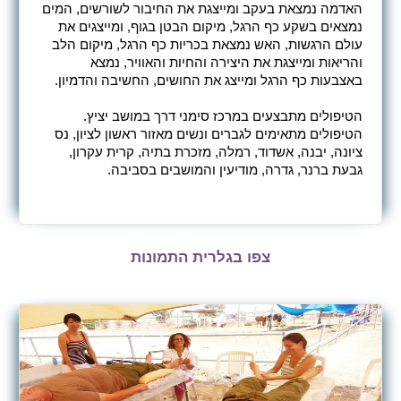
האדמה נמצאת בעקב ומייצגת את החיבור לשורשים, המים
נמצאים בשקע כף הרגל, מיקום הבטן בגוף, ומייצגים את
עולם הרגשות, האש נמצאת בכריות כף הרגל, מיקום הלב
והריאות ומייצגת את היצירה והחיות והאוויר, נמצא
באצבעות כף הרגל ומייצג את החושים, החשיבה והדמיון.
הטיפולים מתבצעים במרכז סימני דרך במושב יציץ.
הטיפולים מתאימים לגברים ונשים מאזור ראשון לציון, נס
ציונה, יבנה, אשדוד, רמלה, מזכרת בתיה, קרית עקרון,
גבעת ברנר, גדרה, מודיעין והמושבים בסביבה.
צפו בגלרית התמונות