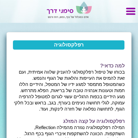
רפלקסולוגיה
למה כדאי?
בכוחו של טיפול רפלקסולוגי להעניק שלווה אמיתית, ועם
זאת להמיס את העייפות והלאות של הגוף והנפש.
כשהמטופל מתמסר למגע ידיו של המטפל, והידיים הללו
חמות וטעונות אנרגיה טובה של בריאות, הפלא מתרחש.
מגע הידיים בכפות הרגליים עשוי לגרום למטופל להרפיה
עמוקה, לגלי תחושה נעימים בעורף, בגב, בראש ובכל חלקי
הגוף, לתחושה נפלאה של חזרה לינקות, ועוד.
רפלקסולוגיה על קצה המזלג
המילה רפלקסולוגיה נגזרה מהמילה Reflection,
השתקפות. הכוונה להשתקפות איברי הגוף בכף הרגל.