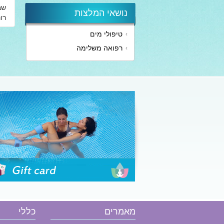
שב
נושאי המלצות
רו
טיפולי מים
הזמן שובר
רפואה משלימה
מאמרים
כללי