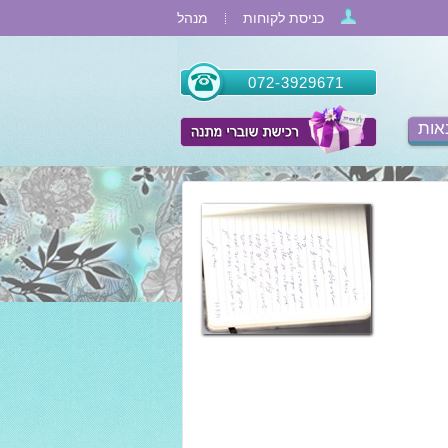
כניסת לקוחות
מנהל
072-3929671
אות