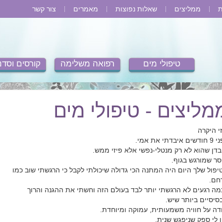
ת
ממליצים
שאלות נפוצות
מאמרים
צור קשר
טיפולי מים
רפואה משלימה
קורסים וסדנ
מליצים - טיפולי מים
זי היקרה
ם איבדתי את אמי.
בדן שהוא לא רק מנטלי-נפשי אלא פיזי ממש.
סר שמורגש בגוף.
יפול שלך היום היה המתנה הכי גדולה שיכולתי לקבל כי הרגשתי שוב כמו
חם.
מה רגעים לא הרגשתי יותר לבד בעולם הזה וחשתי את ההגנה והרוך
סיסיים ביותר שיש.
דה על חוויה משמעותית, עמוקה ומיוחדת.
ן לי ספק שניפגש שנית.