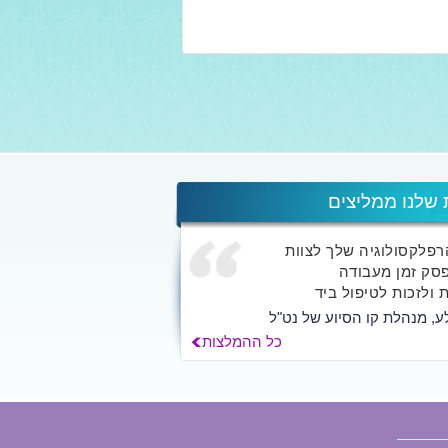
 שלנו ממליצים
הרפלקסולוגיה שלך לצוות
סק זמן מעבודה
 ולזכות לטיפול ביד
ע, מנהלת קו הסיוע של נט"ל
כל ההמלצות
ך אלא לאלפי האנשים
החוויה השמיימית...
לילך הרשקוביץ