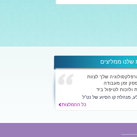
 שלנו ממליצים
הרפלקסולוגיה שלך לצוות
סק זמן מעבודה
 ולזכות לטיפול ביד
ע, מנהלת קו הסיוע של נט"ל
כל ההמלצות
ך אלא לאלפי האנשים
החוויה השמיימית...
לילך הרשקוביץ