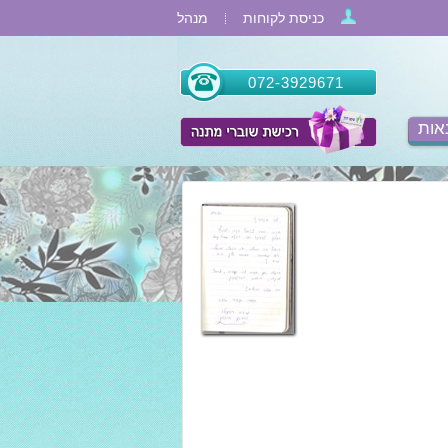
כניסת לקוחות
מנהל
072-3929671
אות