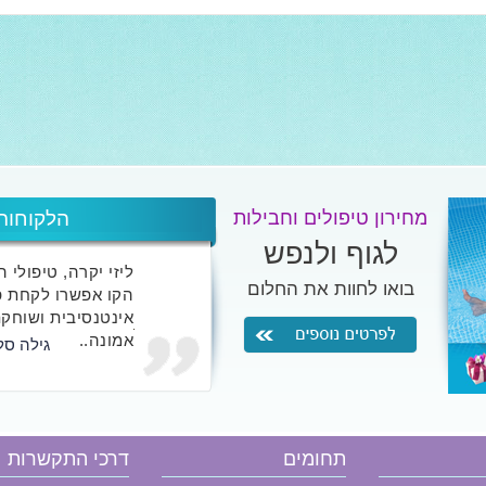
מחירון טיפולים וחבילות
הלקוחות
לגוף ולנפש
ליזי יקרה, טיפולי 
בואו לחוות את החלום
הקו אפשרו לקחת פ
אינטנסיבית ושוחקת
אמונה..
גילה סל
אני לא כותבת אליי
שטרם חוו אצלך את 
תחומים
דרכי התקשרות