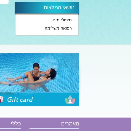
נושאי המלצות
טיפולי מים
הזמן שובר
רפואה משלימה
מאמרים
כללי