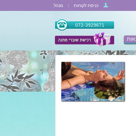
כניסת לקוחות
מנהל
072-3929671
אות