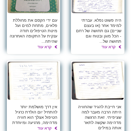
היה פשוט נפלא. עברתי
עם ידי הקסם את מחוללת
למימד אחר (או בעצם
פלאים, מתחת למים ועל
שניים) גם תחושה של רחם
מיטת הטיפולים תודה
- הכל מוגן ובטוח וגם
ענקית על התקופה האחרונה
תחושה של...
שהיתה...
קרא עוד
קרא עוד
אני חייבת להגיד שהחוויה
אין דרך מושלמת יותר
היתה הרבה מעבר למה
להתחיל יום הולדת כרגיל
שציפיתי. זאת הרגשה
הטיפול אצלך הוא חוויה
מדהימה שקשה לתאר
מדהימה, מרגיעה ומיוחדת
אותה במילים
קרא עוד