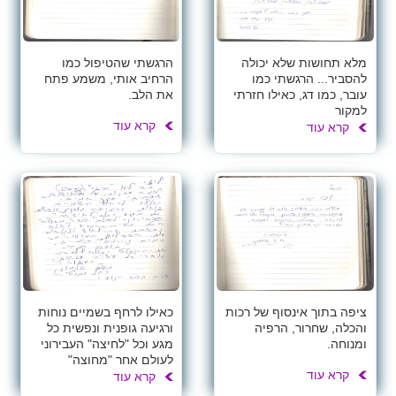
מלא תחושות שלא יכולה
הרגשתי שהטיפול כמו
להסביר... הרגשתי כמו
הרחיב אותי, משמע פתח
עובר, כמו דג, כאילו חזרתי
את הלב.
למקור
קרא עוד
קרא עוד
ציפה בתוך אינסוף של רכות
כאילו לרחף בשמיים נוחות
והכלה, שחרור, הרפיה
ורגיעה גופנית ונפשית כל
ומנוחה.
מגע וכל "לחיצה" העבירוני
לעולם אחר "מחוצה"
קרא עוד
קרא עוד