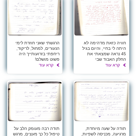
חוויה כזאת מדהימה לא
הרגשתי שאני חוזרת לימי
היתה לי בחיי, והיום בגיל
הנעורים, למחול, לריקוד,
45 נראה שמצאתי את
ריחפתי בזרועותייך היה
החלק האבוד שבי
פשוט מושלם!
קרא עוד
קרא עוד
תודה על שעה מיוחדת,
תודה רבה מעומק הלב על
מרגיעה, מכניסה לשפיות,
טיפול כל כך מעצים, מרגש