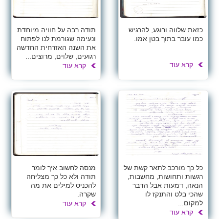
כזאת שלווה ורוגע, להרגיש
תודה רבה על חוויה מיוחדת
כמו עובר בתוך בטן אמו.
ונעימה שגורמת לנו לפתוח
את השנה האזרחית החדשה
רגועים, שלוים, מרוצים...
קרא עוד
קרא עוד
כל כך מורכב לתאר קשת של
מנסה לחשוב איך לומר
רגשות ותחושות, מחשבות,
תודה ולא כל כך מצליחה
הנאה, דמעות אבל הדבר
להכניס למילים את מה
שהכי בלט והתנקז לו
שקרה.
למקום...
קרא עוד
קרא עוד