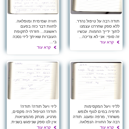
תודה רבה על טיפול נהדר.
חוויה שמימית ומופלאה.
ללא ספק שחררנו עצמנו
לחוות דבר כזה בפעם
לתוך ידייך החמות. עכשיו
ראשונה... חזרתי לתקופת
זה סופי: אני לא צריכה...
העוברות שאיתך ליזי נסכה
בי...
קרא עוד
קרא עוד
לליזי ויעל המקסימות
ליזי ויעל תודה! תודה!
תרפיה במים לגוף ולנפש.
תודה! הטיפול היה מקסים,
משחרר, מרפה ומענג. תודה
מרגיע, מנתק מהמציאות.
רבה על החוויה הנפלאה.
אין לנו ספק שניפגש בשנית.
קרא עוד
קרא עוד