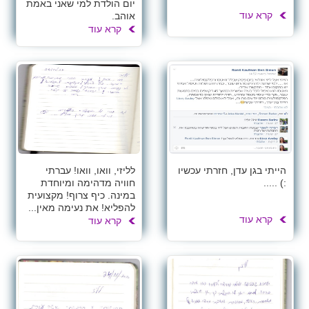
יום הולדת למי שאני באמת
קרא עוד
אוהב.
קרא עוד
הייתי בגן עדן, חזרתי עכשיו
לליזי, וואו, וואו! עברתי
:) .....
חוויה מדהימה ומיוחדת
במינה. כיף צרוף! מקצועית
להפליא! את נעימה מאין...
קרא עוד
קרא עוד