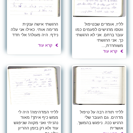
לליז, אומרים שבטיפול
הרגשתי אישה ענקית
ווטסו מרגישים לפעמים כמו
מרימה אותי. כאילו אני עלה
עובר ברחם. אני לא הרגשתי
נידף. היה מעולה! אלי חדד
כך. אני הרגשתי
קרא עוד
משוחררת,...
קרא עוד
לליזי תודה רבה על טיפול
לליזי המדהימה! היה לי
מדהים. גם העובר שלי
ממש כיף איתך! מאוד
הרגיש ככה. ניפגש בהמשך.
נהניתי ואני מקווה שניפגש
אושרית
עוד ולא רק בזמן ההריון