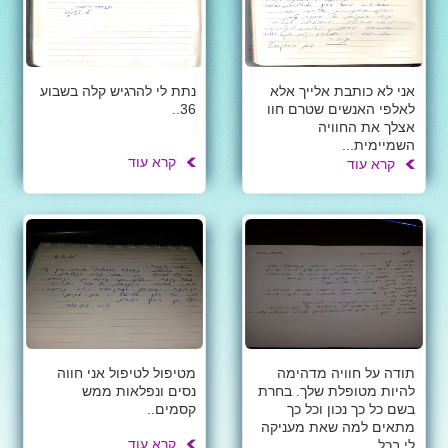
אני לא כותבת אלייך אלא
נתת לי להרגיש קלה בשבוע
לאלפי האנשים שטרם חוו
36..
אצלך את החוויה
השמיימית...
קרא עוד
קרא עוד
תודה על חוויה מדהימה
מטיפול לטיפול אני חווה
להיות מטופלת שלך. בחרת
נסים ונפלאות ממש
בשם כל כך נכון וכל כך
קסמים..
מתאים למה שאת מעניקה
קרא עוד
לי בכל...